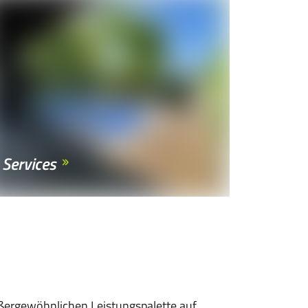
Services
ßergewöhnlichen Leistungspalette auf