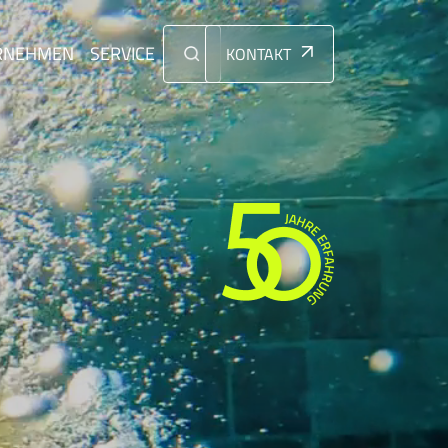
RNEHMEN
SERVICE
KONTAKT