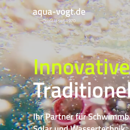
Innovative
Traditione
Ihr Partner für Schwimm
Solar und Wassertechnik.