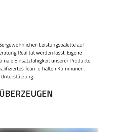
ßergewöhnlichen Leistungspalette auf
atung Realität werden lässt. Eigene
imale Einsatzfähigkeit unserer Produkte.
qualifiziertes Team erhalten Kommunen,
 Unterstützung.
T ÜBERZEUGEN