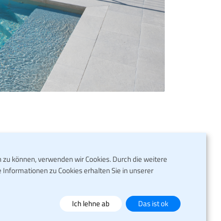
n zu können, verwenden wir Cookies. Durch die weitere
hnen persönlich weiter. Sie können unser
Informationen zu Cookies erhalten Sie in unserer
der sie rufen uns an. Wir sind jederzeit für
händler Vorort.
Ich lehne ab
Das ist ok