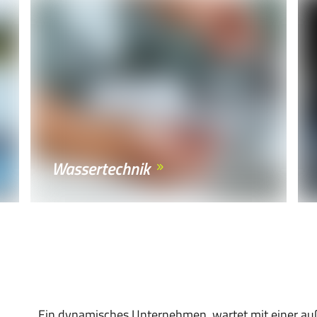
Wassertechnik
Ein dynamisches Unternehmen, wartet mit einer au