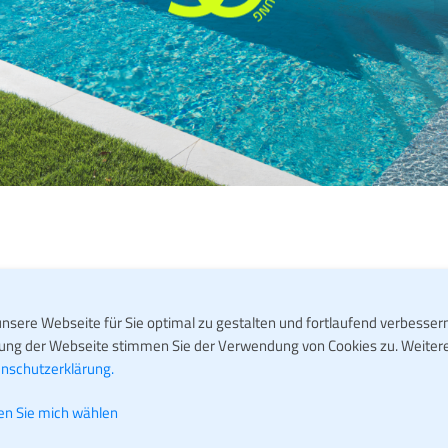
nsere Webseite für Sie optimal zu gestalten und fortlaufend verbesser
Wir lassen Sie nicht links liegen. Gerne helfen wir I
ung der Webseite stimmen Sie der Verwendung von Cookies zu. Weitere 
nschutzerklärung.
Kontaktformular nutzen um Ihre Anfrage zu stellen, o
Sie da! Wir verweisen auch auf unsere Schwimmbad
en Sie mich wählen