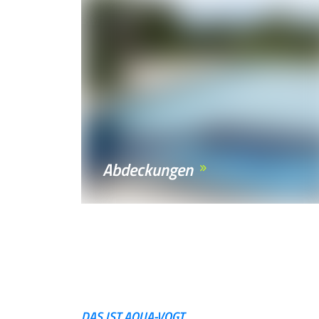
Abdeckungen
DAS IST AQUA-VOGT