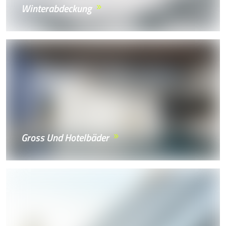
Winterabdeckung
Gross Und Hotelbäder