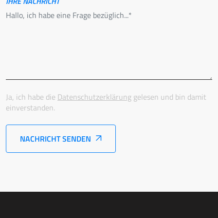
IHRE NACHRICHT
Ja, ich habe die
Datenschutzerklärung
gelesen und bin damit
einverstanden.
NACHRICHT SENDEN