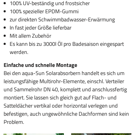
100% UV-beständig und frostsicher
100% spezieller EPDM-Gummi
zur direkten Schwimmbadwasser-Erwärmung
In fast jeder Größe lieferbar
Mit allem Zubehör
Es kann bis zu 3000l Öl pro Badesaison eingespart
werden.
Einfache und schnelle Montage
Bei den aqua-Sun Solarabsorbern handelt es sich um
leistungsfähige Multirohr-Elemente, einschl. Verteiler
und Sammelrohr DN 40, komplett und anschlussfertig
montiert. Sie lassen sich gleich gut auf Flach- und
Satteldächer vertikal oder horizontal verlegen und
befestigen, auch ungewöhnliche Dachformen sind kein
Problem.